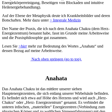
Energiekörperreinigung, Beseitigen von Blockaden und intuitive
Heilenergiebehandlung).
Auf der Ebene der Metaphysik deute ich Krankheitsbilder und deren
Botschaften. Mehr dazu unter
> Integrale Medizin
Der Name der Praxis, die ich nach dem Anahata Chakra (dem Herz-
Energiezentrum) benannt habe, fasst im Grunde meine Arbeitsweise
und die Praxisphilosophie gut zusammen.
Lesen Sie
>
hier
mehr zur Bedeutung des Wortes „Anahata“ und
dessen Bezug auf meine Arbeitsweise.
Nach oben springen (go to top).
Anahata
Das Anahata Chakra ist das mittlere unserer sieben
Hauptenergiezentren, die sich entlang unserer Wirbelsäule befinden.
Es befindet sich etwa auf Höhe des Herzens und wird auch „Herz-
Chakra“ oder „Herz- Energiezentrum“ genannt. Es verbindet die
unteren irdischen, „materiellen“ Energiezentren (Verbindung zum
physischen Körper und zu weltlichen Sinneserfahrungen) mit den