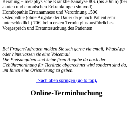
Beratung + metaphysische Krankheitsanalyse 80€ (bis 30min) (bei
akuten und chronischen Erkrankungen sinnvoll)
Homöopathie Erstanamnese und Verordnung 150€
Osteopathie (ohne Angabe der Dauer da je nach Patient sehr
unterschiedlich) 70€, beim ersten Termin plus ausführliches
Vorgespräch und Erstuntesuchung des Patienten
Bei Fragen/Anfragen melden Sie sich gerne via email, WhatsApp
oder hinterlassen sie eine Voicemail
Die Preisangaben sind keine fixen Angabe da nach der
Gebührenordnung für Tierärzte abgerechnet wird sondern sind da,
um Ihnen eine Orientierung zu geben.
Nach oben springen (go to top).
Online-Terminbuchung