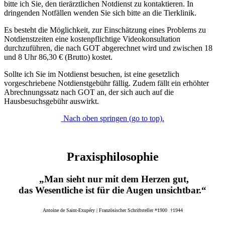
bitte ich Sie, den tierärztlichen Notdienst zu kontaktieren. In
dringenden Notfällen wenden Sie sich bitte an die Tierklinik.
Es besteht die Möglichkeit, zur Einschätzung eines Problems zu
Notdienstzeiten eine kostenpflichtige Videokonsultation
durchzuführen, die nach GOT abgerechnet wird und zwischen 18
und 8 Uhr 86,30 € (Brutto) kostet.
Sollte ich Sie im Notdienst besuchen, ist eine gesetzlich
vorgeschriebene Notdienstgebühr fällig. Zudem fällt ein erhöhter
Abrechnungssatz nach GOT an, der sich auch auf die
Hausbesuchsgebühr auswirkt.
Nach oben springen (go to top).
Praxisphilosophie
„Man sieht nur mit dem Herzen gut,
das Wesentliche ist für die Augen unsichtbar.“
Antoine de Saint-Exupéry | Französischer Schriftsteller *1900 †1944