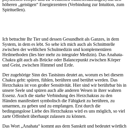
höheren „geistigen“ Energiezentren (Verbindung zur Intuition, zum
Spirituellen).
Ich betrachte Ihr Tier und dessen Gesundheit als Ganzes, in dem
System, in dem es lebt. So sehe ich mich auch als Schnittstelle
zwischen der weltlichen Schulmedizin und komplementären
Heilmethoden (lies hier mehr zu integraler Medizin). Das Anahata-
Chakra gilt auch als Brücke oder Balancepunkt zwischen Körper
und Geist, zwischen Himmel und Erde.
Der zugehörige Sinn des Tastsinns deutet an, worum es bei diesem
Chakra geht: spüren, fühlen, berühren und berührt werden. Das
Herzchakra ist von großer Sensitivität. Hier sind wir berührbar bis in
unsere Seele und spüren auch alle anderen Wesen in ihrer wahren
Essenz. Auch die starke Verbindung des Herzchakras zu den
Händen manifestiert symbolisch die Fähigkeit zu berühren, zu
umarmen, zu geben und zu empfangen. Erst durch die
bedingungslose Liebe des Herzchakras wird es uns möglich, so viel
zarte Offenheit überhaupt zulassen zu können.
Das Wort „Anahata“ kommt aus dem Sanskrit und bedeutet wörtlich