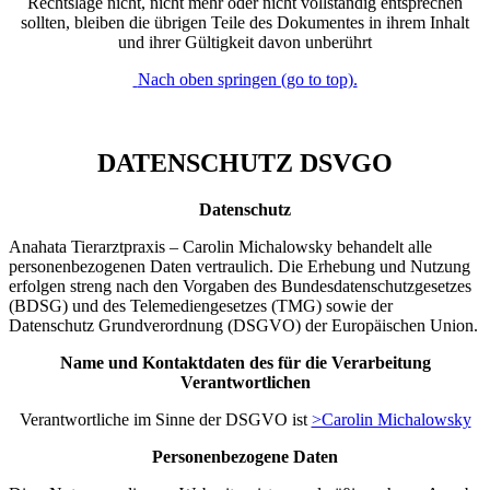
Rechtslage nicht, nicht mehr oder nicht vollständig entsprechen
sollten, bleiben die übrigen Teile des Dokumentes in ihrem Inhalt
und ihrer Gültigkeit davon unberührt
Nach oben springen (go to top).
DATENSCHUTZ DSVGO
Datenschutz
Anahata Tierarztpraxis – Carolin Michalowsky behandelt alle
personenbezogenen Daten vertraulich. Die Erhebung und Nutzung
erfolgen streng nach den Vorgaben des Bundesdatenschutzgesetzes
(BDSG) und des Telemediengesetzes (TMG) sowie der
Datenschutz Grundverordnung (DSGVO) der Europäischen Union.
Name und Kontaktdaten des für die Verarbeitung
Verantwortlichen
Verantwortliche im Sinne der DSGVO ist
>Carolin Michalowsky
Personenbezogene Daten