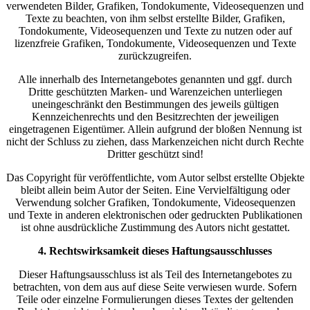
verwendeten Bilder, Grafiken, Tondokumente, Videosequenzen und
Texte zu beachten, von ihm selbst erstellte Bilder, Grafiken,
Tondokumente, Videosequenzen und Texte zu nutzen oder auf
lizenzfreie Grafiken, Tondokumente, Videosequenzen und Texte
zurückzugreifen.
Alle innerhalb des Internetangebotes genannten und ggf. durch
Dritte geschützten Marken- und Warenzeichen unterliegen
uneingeschränkt den Bestimmungen des jeweils gültigen
Kennzeichenrechts und den Besitzrechten der jeweiligen
eingetragenen Eigentümer. Allein aufgrund der bloßen Nennung ist
nicht der Schluss zu ziehen, dass Markenzeichen nicht durch Rechte
Dritter geschützt sind!
Das Copyright für veröffentlichte, vom Autor selbst erstellte Objekte
bleibt allein beim Autor der Seiten. Eine Vervielfältigung oder
Verwendung solcher Grafiken, Tondokumente, Videosequenzen
und Texte in anderen elektronischen oder gedruckten Publikationen
ist ohne ausdrückliche Zustimmung des Autors nicht gestattet.
4. Rechtswirksamkeit dieses Haftungsausschlusses
Dieser Haftungsausschluss ist als Teil des Internetangebotes zu
betrachten, von dem aus auf diese Seite verwiesen wurde. Sofern
Teile oder einzelne Formulierungen dieses Textes der geltenden