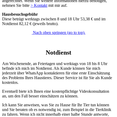
abgerechnet. Wenn Sie weitere Informationen hierzu benötigen,
nehmen Sie bitte
> Kontakt
mit mir auf.
Hausbesuchsgebühr
Diese beträgt werktags zwischen 8 und 18 Uhr 53,38 € und im
Notdienst 82,12 € (jeweils brutto).
Nach oben springen (go to top).
Notdienst
Am Wochenende, an Feiertagen und werktags von 18 bis 8 Uhr
befinde ich mich im Notdienst. Als Kunde können Sie mich
jederzeit über WhatsApp kontaktieren für eine erste Einschätzung
des Problems Ihres Haustieres. Dieser Service ist für Sie als Kunde
kostenlos.
Eventuell biete ich Ihnen eine kostenpflichtige Videokonsultation
an, um den Fall besser einschätzen zu können.
Ich kann Sie anweisen, was Sie zu Hause für Ihr Tier tun können
und Sie beraten ob es notwendig ist, zum Beispiel in die Tierklinik
zu fahren. Wenn ich nicht innerhalb einer halbe Stunde antworte,