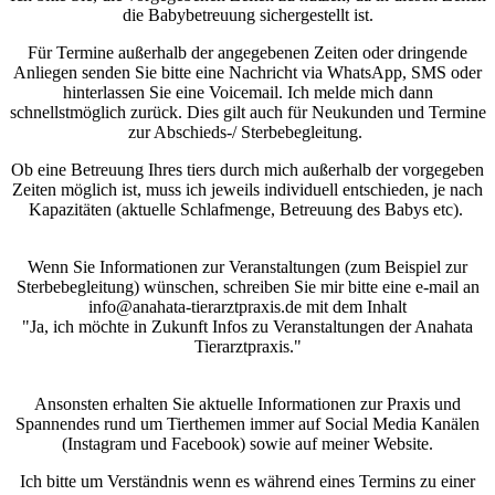
die Babybetreuung sichergestellt ist.
Für Termine außerhalb der angegebenen Zeiten oder dringende
Anliegen senden Sie bitte eine Nachricht via WhatsApp, SMS oder
hinterlassen Sie eine Voicemail. Ich melde mich dann
schnellstmöglich zurück. Dies gilt auch für Neukunden und Termine
zur Abschieds-/ Sterbebegleitung.
Ob eine Betreuung Ihres tiers durch mich außerhalb der vorgegeben
Zeiten möglich ist, muss ich jeweils individuell entschieden, je nach
Kapazitäten (aktuelle Schlafmenge, Betreuung des Babys etc).
Wenn Sie Informationen zur Veranstaltungen (zum Beispiel zur
Sterbebegleitung) wünschen, schreiben Sie mir bitte eine e-mail an
info@anahata-tierarztpraxis.de mit dem Inhalt
"Ja, ich möchte in Zukunft Infos zu Veranstaltungen der Anahata
Tierarztpraxis."
Ansonsten erhalten Sie aktuelle Informationen zur Praxis und
Spannendes rund um Tierthemen immer auf Social Media Kanälen
(Instagram und Facebook) sowie auf meiner Website.
Ich bitte um Verständnis wenn es während eines Termins zu einer