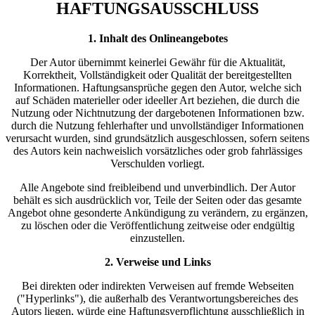
HAFTUNGSAUSSCHLUSS
1. Inhalt des Onlineangebotes
Der Autor übernimmt keinerlei Gewähr für die Aktualität,
Korrektheit, Vollständigkeit oder Qualität der bereitgestellten
Informationen. Haftungsansprüche gegen den Autor, welche sich
auf Schäden materieller oder ideeller Art beziehen, die durch die
Nutzung oder Nichtnutzung der dargebotenen Informationen bzw.
durch die Nutzung fehlerhafter und unvollständiger Informationen
verursacht wurden, sind grundsätzlich ausgeschlossen, sofern seitens
des Autors kein nachweislich vorsätzliches oder grob fahrlässiges
Verschulden vorliegt.
Alle Angebote sind freibleibend und unverbindlich. Der Autor
behält es sich ausdrücklich vor, Teile der Seiten oder das gesamte
Angebot ohne gesonderte Ankündigung zu verändern, zu ergänzen,
zu löschen oder die Veröffentlichung zeitweise oder endgültig
einzustellen.
2. Verweise und Links
Bei direkten oder indirekten Verweisen auf fremde Webseiten
("Hyperlinks"), die außerhalb des Verantwortungsbereiches des
Autors liegen, würde eine Haftungsverpflichtung ausschließlich in