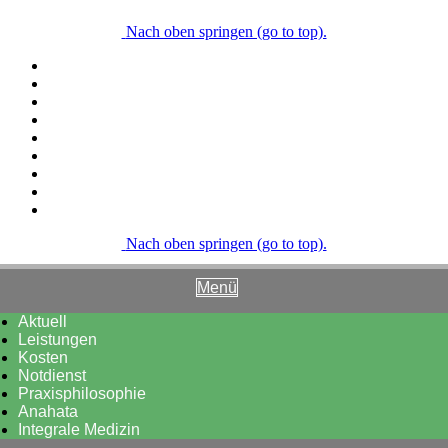
Nach oben springen (go to top).
Nach oben springen (go to top).
Menü
Aktuell
Leistungen
Kosten
Notdienst
Praxisphilosophie
Anahata
Integrale Medizin