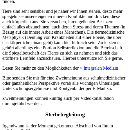
finden.
Tiere sind sehr sensibel und je näher wir Ihnen stehen, desto mehr
spiegeln sie unsere eigenen inneren Konflikte und drücken diese
auch körperlich aus. Sie versuchen, ihren geliebten Besitzern
einfach alles abzunehmen, auch deren Stress und deren Themen (in
Bezug auf die innere Arbeit eines Menschen). Die tiermedizinische
Metaphysik (Deutung von Krankheiten auf einer Ebene, die über
das körperliche hinausgeht) kann hier hilfreich sein. Zu letzterer
gehört allerdings eine Portion Selbstreflexion und die Bereitschaft,
die Spiegelbotschaft des Tieres zu sich zu nehmen und sich das
eröffnete Lernfeld anzuschauen. Hierbei unterstütze ich Sie gerne.
Lesen Sie mehr zu den Möglichkeiten der
> Integralen Medizin
Bitte senden Sie mir für eine Zweitmeinung aus schulmedizinischer
oder ganzheitlicher Perspektive vorab alle wichtigen Unterlagen,
Untersuchungsergebnisse und Röntgenbilder per E-Mail zu.
Zweitmeinungen können künftig auch per Videokonsultation
durchgeführt werden.
Sterbebegleitung
Irgendwann ist der Moment gekommen Abschied von Ihrem