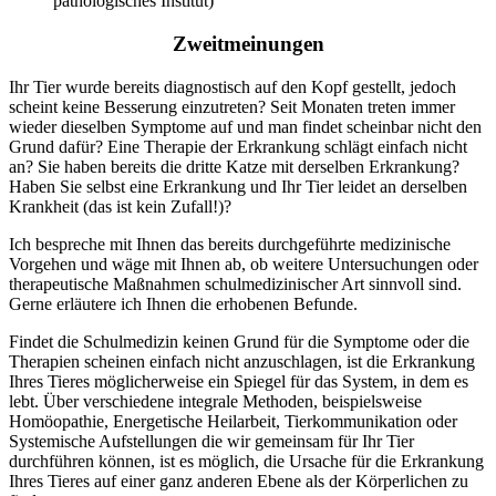
pathologisches Institut)
Zweitmeinungen
Ihr Tier wurde bereits diagnostisch auf den Kopf gestellt, jedoch
scheint keine Besserung einzutreten? Seit Monaten treten immer
wieder dieselben Symptome auf und man findet scheinbar nicht den
Grund dafür? Eine Therapie der Erkrankung schlägt einfach nicht
an? Sie haben bereits die dritte Katze mit derselben Erkrankung?
Haben Sie selbst eine Erkrankung und Ihr Tier leidet an derselben
Krankheit (das ist kein Zufall!)?
Ich bespreche mit Ihnen das bereits durchgeführte medizinische
Vorgehen und wäge mit Ihnen ab, ob weitere Untersuchungen oder
therapeutische Maßnahmen schulmedizinischer Art sinnvoll sind.
Gerne erläutere ich Ihnen die erhobenen Befunde.
Findet die Schulmedizin keinen Grund für die Symptome oder die
Therapien scheinen einfach nicht anzuschlagen, ist die Erkrankung
Ihres Tieres möglicherweise ein Spiegel für das System, in dem es
lebt. Über verschiedene integrale Methoden, beispielsweise
Homöopathie, Energetische Heilarbeit, Tierkommunikation oder
Systemische Aufstellungen die wir gemeinsam für Ihr Tier
durchführen können, ist es möglich, die Ursache für die Erkrankung
Ihres Tieres auf einer ganz anderen Ebene als der Körperlichen zu