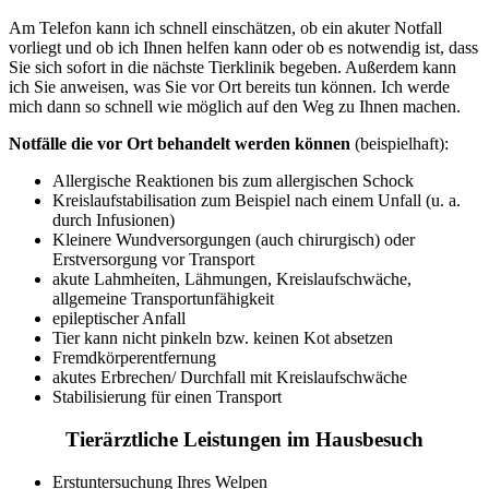
Am Telefon kann ich schnell einschätzen, ob ein akuter Notfall
vorliegt und ob ich Ihnen helfen kann oder ob es notwendig ist, dass
Sie sich sofort in die nächste Tierklinik begeben. Außerdem kann
ich Sie anweisen, was Sie vor Ort bereits tun können. Ich werde
mich dann so schnell wie möglich auf den Weg zu Ihnen machen.
Notfälle die vor Ort behandelt werden können
(beispielhaft):
Allergische Reaktionen bis zum allergischen Schock
Kreislaufstabilisation zum Beispiel nach einem Unfall (u. a.
durch Infusionen)
Kleinere Wundversorgungen (auch chirurgisch) oder
Erstversorgung vor Transport
akute Lahmheiten, Lähmungen, Kreislaufschwäche,
allgemeine Transportunfähigkeit
epileptischer Anfall
Tier kann nicht pinkeln bzw. keinen Kot absetzen
Fremdkörperentfernung
akutes Erbrechen/ Durchfall mit Kreislaufschwäche
Stabilisierung für einen Transport
Tierärztliche Leistungen im Hausbesuch
Erstuntersuchung Ihres Welpen