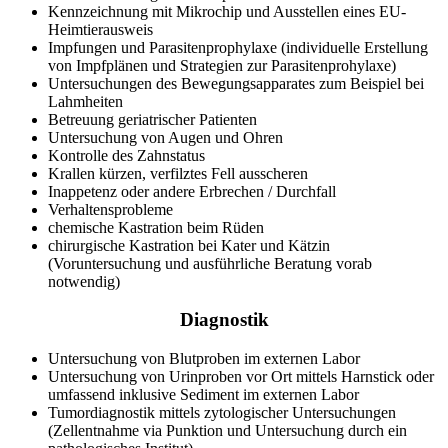
Kennzeichnung mit Mikrochip und Ausstellen eines EU-
Heimtierausweis
Impfungen und Parasitenprophylaxe (individuelle Erstellung
von Impfplänen und Strategien zur Parasitenprohylaxe)
Untersuchungen des Bewegungsapparates zum Beispiel bei
Lahmheiten
Betreuung geriatrischer Patienten
Untersuchung von Augen und Ohren
Kontrolle des Zahnstatus
Krallen kürzen, verfilztes Fell ausscheren
Inappetenz oder andere Erbrechen / Durchfall
Verhaltensprobleme
chemische Kastration beim Rüden
chirurgische Kastration bei Kater und Kätzin
(Voruntersuchung und ausführliche Beratung vorab
notwendig)
Diagnostik
Untersuchung von Blutproben im externen Labor
Untersuchung von Urinproben vor Ort mittels Harnstick oder
umfassend inklusive Sediment im externen Labor
Tumordiagnostik mittels zytologischer Untersuchungen
(Zellentnahme via Punktion und Untersuchung durch ein