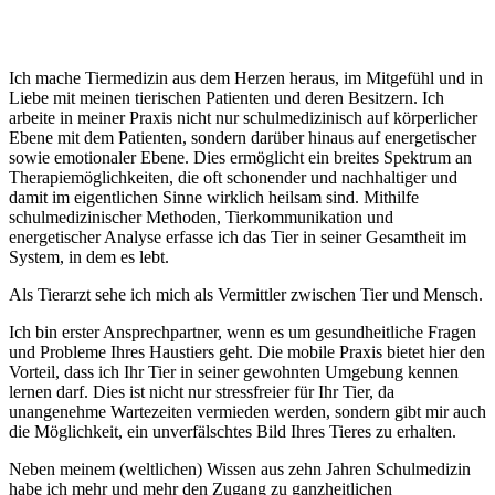
Ich mache Tiermedizin aus dem Herzen heraus, im Mitgefühl und in
Liebe mit meinen tierischen Patienten und deren Besitzern. Ich
arbeite in meiner Praxis nicht nur schulmedizinisch auf körperlicher
Ebene mit dem Patienten, sondern darüber hinaus auf energetischer
sowie emotionaler Ebene. Dies ermöglicht ein breites Spektrum an
Therapiemöglichkeiten, die oft schonender und nachhaltiger und
damit im eigentlichen Sinne wirklich heilsam sind. Mithilfe
schulmedizinischer Methoden, Tierkommunikation und
energetischer Analyse erfasse ich das Tier in seiner Gesamtheit im
System, in dem es lebt.
Als Tierarzt sehe ich mich als Vermittler zwischen Tier und Mensch.
Ich bin erster Ansprechpartner, wenn es um gesundheitliche Fragen
und Probleme Ihres Haustiers geht. Die mobile Praxis bietet hier den
Vorteil, dass ich Ihr Tier in seiner gewohnten Umgebung kennen
lernen darf. Dies ist nicht nur stressfreier für Ihr Tier, da
unangenehme Wartezeiten vermieden werden, sondern gibt mir auch
die Möglichkeit, ein unverfälschtes Bild Ihres Tieres zu erhalten.
Neben meinem (weltlichen) Wissen aus zehn Jahren Schulmedizin
habe ich mehr und mehr den Zugang zu ganzheitlichen