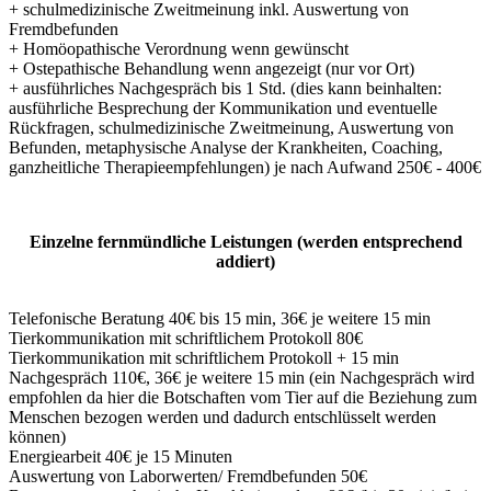
+ schulmedizinische Zweitmeinung inkl. Auswertung von
Fremdbefunden
+ Homöopathische Verordnung wenn gewünscht
+ Ostepathische Behandlung wenn angezeigt (nur vor Ort)
+ ausführliches Nachgespräch bis 1 Std. (dies kann beinhalten:
ausführliche Besprechung der Kommunikation und eventuelle
Rückfragen, schulmedizinische Zweitmeinung, Auswertung von
Befunden, metaphysische Analyse der Krankheiten, Coaching,
ganzheitliche Therapieempfehlungen) je nach Aufwand 250€ - 400€
Einzelne fernmündliche Leistungen (werden entsprechend
addiert)
Telefonische Beratung 40€ bis 15 min, 36€ je weitere 15 min
Tierkommunikation mit schriftlichem Protokoll 80€
Tierkommunikation mit schriftlichem Protokoll + 15 min
Nachgespräch 110€, 36€ je weitere 15 min (ein Nachgespräch wird
empfohlen da hier die Botschaften vom Tier auf die Beziehung zum
Menschen bezogen werden und dadurch entschlüsselt werden
können)
Energiearbeit 40€ je 15 Minuten
Auswertung von Laborwerten/ Fremdbefunden 50€