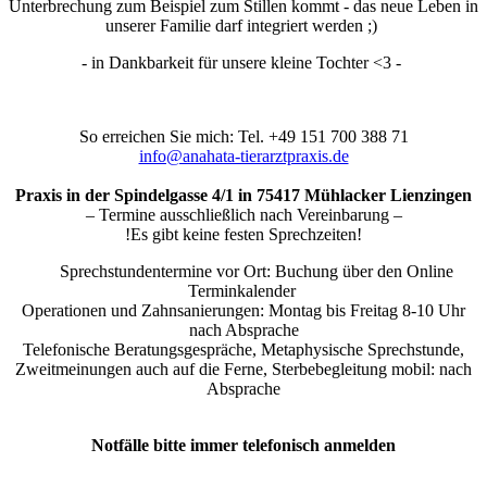
Unterbrechung zum Beispiel zum Stillen kommt - das neue Leben in
unserer Familie darf integriert werden ;)
- in Dankbarkeit für unsere kleine Tochter <3 -
So erreichen Sie mich: Tel. +49 151 700 388 71
info@anahata-tierarztpraxis.de
Praxis in der Spindelgasse 4/1 in 75417 Mühlacker Lienzingen
– Termine ausschließlich nach Vereinbarung –
!Es gibt keine festen Sprechzeiten!
Sprechstundentermine vor Ort: Buchung über den Online
Terminkalender
Operationen und Zahnsanierungen: Montag bis Freitag 8-10 Uhr
nach Absprache
Telefonische Beratungsgespräche, Metaphysische Sprechstunde,
Zweitmeinungen auch auf die Ferne, Sterbebegleitung mobil: nach
Absprache
Notfälle bitte immer telefonisch anmelden