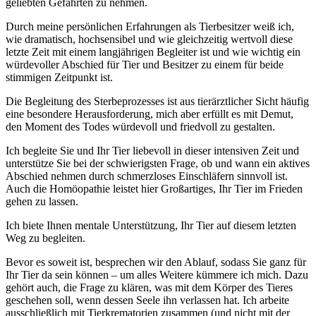
geliebten Gefährten zu nehmen.
Durch meine persönlichen Erfahrungen als Tierbesitzer weiß ich,
wie dramatisch, hochsensibel und wie gleichzeitig wertvoll diese
letzte Zeit mit einem langjährigen Begleiter ist und wie wichtig ein
würdevoller Abschied für Tier und Besitzer zu einem für beide
stimmigen Zeitpunkt ist.
Die Begleitung des Sterbeprozesses ist aus tierärztlicher Sicht häufig
eine besondere Herausforderung, mich aber erfüllt es mit Demut,
den Moment des Todes würdevoll und friedvoll zu gestalten.
Ich begleite Sie und Ihr Tier liebevoll in dieser intensiven Zeit und
unterstütze Sie bei der schwierigsten Frage, ob und wann ein aktives
Abschied nehmen durch schmerzloses Einschläfern sinnvoll ist.
Auch die Homöopathie leistet hier Großartiges, Ihr Tier im Frieden
gehen zu lassen.
Ich biete Ihnen mentale Unterstützung, Ihr Tier auf diesem letzten
Weg zu begleiten.
Bevor es soweit ist, besprechen wir den Ablauf, sodass Sie ganz für
Ihr Tier da sein können – um alles Weitere kümmere ich mich. Dazu
gehört auch, die Frage zu klären, was mit dem Körper des Tieres
geschehen soll, wenn dessen Seele ihn verlassen hat. Ich arbeite
ausschließlich mit Tierkrematorien zusammen (und nicht mit der