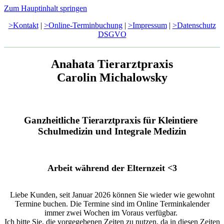
Zum Hauptinhalt springen
>Kontakt
|
>Online-Terminbuchung
|
>Impressum
|
>Datenschutz
DSGVO
Anahata Tierarztpraxis
Carolin Michalowsky
Ganzheitliche Tierarztpraxis für Kleintiere
Schulmedizin und Integrale Medizin
Arbeit während der Elternzeit <3
Liebe Kunden, seit Januar 2026 können Sie wieder wie gewohnt
Termine buchen. Die Termine sind im Online Terminkalender
immer zwei Wochen im Voraus verfügbar.
Ich bitte Sie, die vorgegebenen Zeiten zu nutzen, da in diesen Zeiten